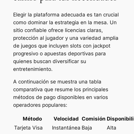
Elegir la plataforma adecuada es tan crucial
como dominar la estrategia en la mesa. Un
sitio confiable ofrece licencias claras,
protección al jugador y una variedad amplia
de juegos que incluyen slots con
jackpot
progresivo
o apuestas deportivas para
quienes buscan diversificar su
entretenimiento.
A continuación se muestra una tabla
comparativa que resume los principales
métodos de pago disponibles en varios
operadores populares:
Método
Velocidad
Comisión
Disponibil
Tarjeta Visa
Instantánea
Baja
Alta