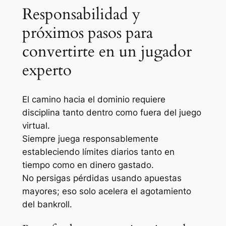
Responsabilidad y
próximos pasos para
convertirte en un jugador
experto
El camino hacia el dominio requiere
disciplina tanto dentro como fuera del juego
virtual.
Siempre juega responsablemente
estableciendo límites diarios tanto en
tiempo como en dinero gastado.
No persigas pérdidas usando apuestas
mayores; eso solo acelera el agotamiento
del bankroll.