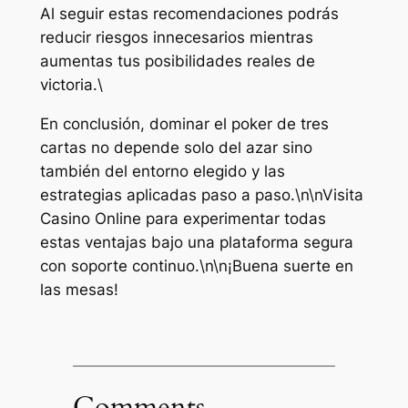
Al seguir estas recomendaciones podrás
reducir riesgos innecesarios mientras
aumentas tus posibilidades reales de
victoria.\
En conclusión, dominar el poker de tres
cartas no depende solo del azar sino
también del entorno elegido y las
estrategias aplicadas paso a paso.\n\nVisita
Casino Online
para experimentar todas
estas ventajas bajo una plataforma segura
con soporte continuo.\n\n¡Buena suerte en
las mesas!
Comments