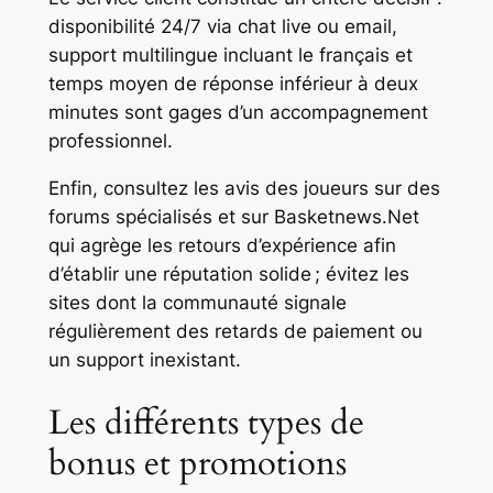
disponibilité 24/7 via chat live ou email,
support multilingue incluant le français et
temps moyen de réponse inférieur à deux
minutes sont gages d’un accompagnement
professionnel.
Enfin, consultez les avis des joueurs sur des
forums spécialisés et sur Basketnews.Net
qui agrège les retours d’expérience afin
d’établir une réputation solide ; évitez les
sites dont la communauté signale
régulièrement des retards de paiement ou
un support inexistant.
Les différents types de
bonus et promotions