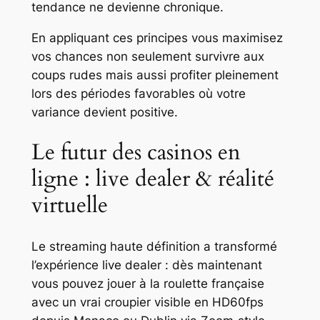
tendance ne devienne chronique.
En appliquant ces principes vous maximisez
vos chances non seulement survivre aux
coups rudes mais aussi profiter pleinement
lors des périodes favorables où votre
variance devient positive.
Le futur des casinos en
ligne : live dealer & réalité
virtuelle
Le streaming haute définition a transformé
l’expérience live dealer : dès maintenant
vous pouvez jouer à la roulette française
avec un vrai croupier visible en HD60fps