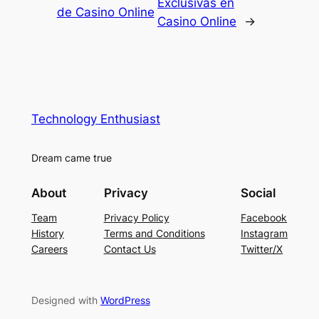
Exclusivas en
de Casino Online
Casino Online
→
Technology Enthusiast
Dream came true
About
Privacy
Social
Team
Privacy Policy
Facebook
History
Terms and Conditions
Instagram
Careers
Contact Us
Twitter/X
Designed with
WordPress