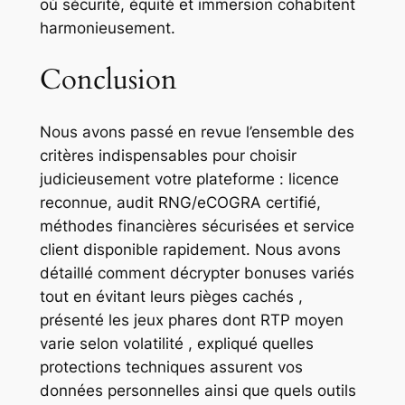
où sécurité, équité et immersion cohabitent
harmonieusement.
Conclusion
Nous avons passé en revue l’ensemble des
critères indispensables pour choisir
judicieusement votre plateforme : licence
reconnue, audit RNG/eCOGRA certifié,
méthodes financières sécurisées et service
client disponible rapidement. Nous avons
détaillé comment décrypter bonuses variés
tout en évitant leurs pièges cachés ,
présenté les jeux phares dont RTP moyen
varie selon volatilité , expliqué quelles
protections techniques assurent vos
données personnelles ainsi que quels outils