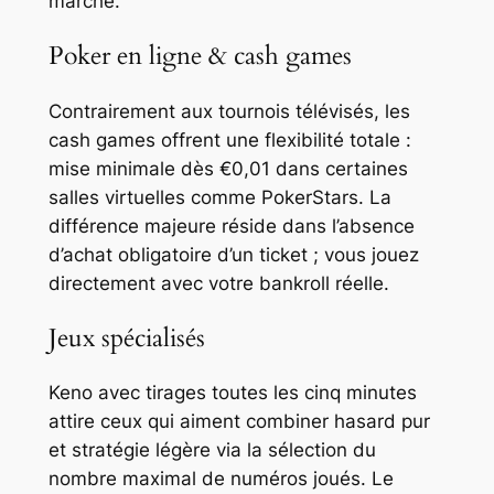
marché.
Poker en ligne & cash games
Contrairement aux tournois télévisés, les
cash games offrent une flexibilité totale :
mise minimale dès €0,01 dans certaines
salles virtuelles comme
PokerStars
. La
différence majeure réside dans l’absence
d’achat obligatoire d’un ticket ; vous jouez
directement avec votre bankroll réelle.
Jeux spécialisés
Keno avec tirages toutes les cinq minutes
attire ceux qui aiment combiner hasard pur
et stratégie légère via la sélection du
nombre maximal de numéros joués. Le