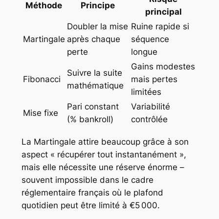
Méthode
Principe
principal
Doubler la mise
Ruine rapide si
Martingale
après chaque
séquence
perte
longue
Gains modestes
Suivre la suite
Fibonacci
mais pertes
mathématique
limitées
Pari constant
Variabilité
Mise fixe
(% bankroll)
contrôlée
La Martingale attire beaucoup grâce à son
aspect « récupérer tout instantanément »,
mais elle nécessite une réserve énorme –
souvent impossible dans le cadre
réglementaire français où le plafond
quotidien peut être limité à €5 000.