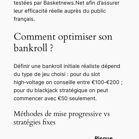
testées par Basketnews.Net afin d’assurer
leur efficacité réelle auprès du public
français.
Comment optimiser son
bankroll ?
Définir une bankroll initiale réaliste dépend
du type de jeu choisi : pour du slot
high‑voltage on conseille entre €100‑€200 ;
pour du blackjack stratégique on peut
commencer avec €50 seulement.
Méthodes de mise progressive vs
stratégies fixes
Risque