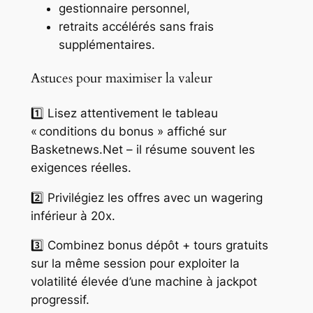
gestionnaire personnel,
retraits accélérés sans frais
supplémentaires.
Astuces pour maximiser la valeur
1️⃣ Lisez attentivement le tableau
« conditions du bonus » affiché sur
Basketnews.Net – il résume souvent les
exigences réelles.
2️⃣ Privilégiez les offres avec un wagering
inférieur à 20x.
3️⃣ Combinez bonus dépôt + tours gratuits
sur la même session pour exploiter la
volatilité élevée d’une machine à jackpot
progressif.