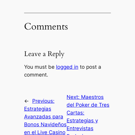
Comments
Leave a Reply
You must be
logged in
to post a
comment.
Next:
Maestros
←
Previous:
del Poker de Tres
Estrategias
Cartas:
Avanzadas para
Estrategias y
Bonos Navideños
Entrevistas
en el Live Casino