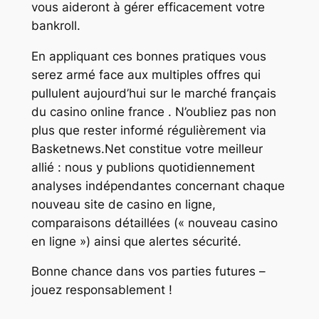
vous aideront à gérer efficacement votre
bankroll.
En appliquant ces bonnes pratiques vous
serez armé face aux multiples offres qui
pullulent aujourd’hui sur le marché français
du casino online france . N’oubliez pas non
plus que rester informé régulièrement via
Basketnews.Net constitue votre meilleur
allié : nous y publions quotidiennement
analyses indépendantes concernant chaque
nouveau site de casino en ligne,
comparaisons détaillées (« nouveau casino
en ligne ») ainsi que alertes sécurité.
Bonne chance dans vos parties futures –
jouez responsablement !