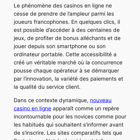
Le phénomène des casinos en ligne ne
cesse de prendre de l’ampleur parmi les
joueurs francophones. En quelques clics, il
est possible d’accéder à des centaines de
jeux, de profiter de bonus alléchants et de
jouer depuis son smartphone ou son
ordinateur portable. Cette accessibilité a
créé un véritable marché où la concurrence
pousse chaque opérateur à se démarquer
par l’innovation, la variété des paiements et
la qualité du service client.
Dans ce contexte dynamique,
nouveau
casino en ligne
apparaît comme un repère
incontournable pour les novices comme pour
les habitués qui souhaitent s’informer avant
de s’inscrire. Les sites comparatifs tels que