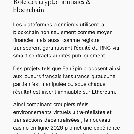
Rôle des cryptomonnaies &
blockchain
Les plateformes pionnières utilisent la
blockchain non seulement comme moyen
financier mais aussi comme registre
transparent garantissant l’équité du RNG via
smart contracts audités publiquement.
Des projets tels que
FairSpin
proposent ainsi
aux joueurs français l’assurance qu’aucune
partie n’est manipulée puisque chaque
résultat est inscrit immuable sur Ethereum.
Ainsi combinant croupiers réels,
environnements virtuels ultra‑réalistes et
transactions décentralisées , le nouveau
casino en ligne 2026 promet une expérience