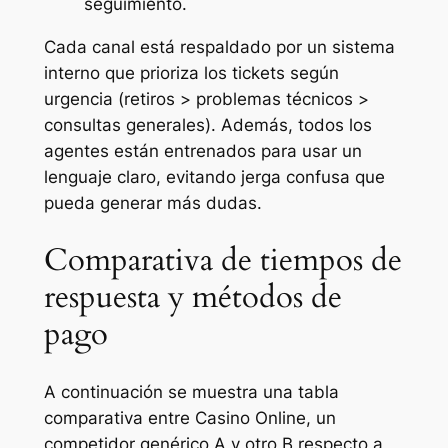
seguimiento.
Cada canal está respaldado por un sistema
interno que prioriza los tickets según
urgencia (retiros > problemas técnicos >
consultas generales). Además, todos los
agentes están entrenados para usar un
lenguaje claro, evitando jerga confusa que
pueda generar más dudas.
Comparativa de tiempos de
respuesta y métodos de
pago
A continuación se muestra una tabla
comparativa entre Casino Online, un
competidor genérico A y otro B respecto a