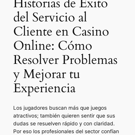
Historias de Éxito
del Servicio al
Cliente en Casino
Online: Cómo
Resolver Problemas
y Mejorar tu
Experiencia
Los jugadores buscan más que juegos
atractivos; también quieren sentir que sus
dudas se resuelven rápido y con claridad.
Por eso los profesionales del sector confían