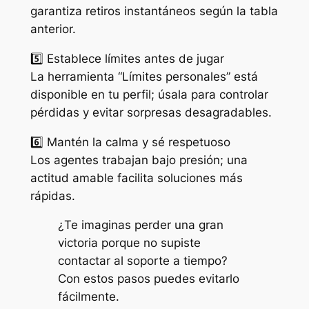
garantiza retiros instantáneos según la tabla
anterior.
5️⃣ Establece límites antes de jugar
La herramienta “Límites personales” está
disponible en tu perfil; úsala para controlar
pérdidas y evitar sorpresas desagradables.
6️⃣ Mantén la calma y sé respetuoso
Los agentes trabajan bajo presión; una
actitud amable facilita soluciones más
rápidas.
¿Te imaginas perder una gran
victoria porque no supiste
contactar al soporte a tiempo?
Con estos pasos puedes evitarlo
fácilmente.