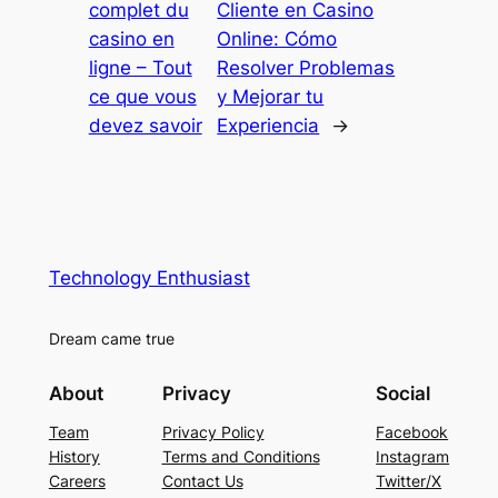
complet du
Cliente en Casino
casino en
Online: Cómo
ligne – Tout
Resolver Problemas
ce que vous
y Mejorar tu
devez savoir
Experiencia
→
Technology Enthusiast
Dream came true
About
Privacy
Social
Team
Privacy Policy
Facebook
History
Terms and Conditions
Instagram
Careers
Contact Us
Twitter/X