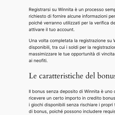
Registrarsi su Winnita è un processo semplice
richiesto di fornire alcune informazioni pe
poiché verranno utilizzati per la verifica 
attivare il tuo account.
Una volta completata la registrazione su Wi
disponibili, tra cui i soldi per la registra
massimizzare le tue opportunità di vincita
ai neofiti.
Le caratteristiche del bon
Il bonus senza deposito di Winnita è uno d
ricevere un certo importo in credito bonu
i giochi disponibili senza rischiare i prop
di bonus, poiché possono includere requi