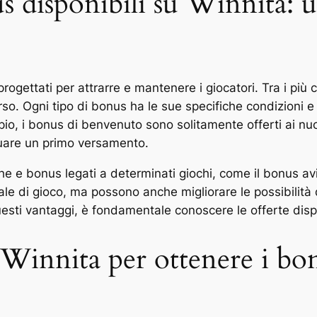
us disponibili su Winnita: u
ogettati per attrarre e mantenere i giocatori. Tra i più
so. Ogni tipo di bonus ha le sue specifiche condizioni e
io, i bonus di benvenuto sono solitamente offerti ai nuo
uare un primo versamento.
e e bonus legati a determinati giochi, come il bonus avia
le di gioco, ma possono anche migliorare le possibilità 
sti vantaggi, è fondamentale conoscere le offerte dispon
 Winnita per ottenere i bon