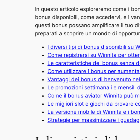
In questo articolo esploreremo come i bonu
bonus disponibili, come accedervi, e i va
questi bonus possano amplificare il tuo di
preparati a scoprire un mondo di opportun
I diversi tipi di bonus disponibili su 
Come registrarsi su Winnita per otte
Le caratteristiche del bonus senza d
Come utilizzare i bonus per aumentar
Vantaggi dei bonus di benvenuto nel
Le promozioni settimanali e mensili d
Come il bonus aviator Winnita può mig
Le migliori slot e giochi da provare 
La versione mobile di Winnita e i bon
Strategie per massimizzare i guadag