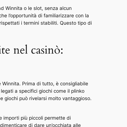
ad Winnita o le slot, senza alcun
he l’opportunità di familiarizzare con la
pettati i termini stabiliti. Questo tipo di
te nel casinò:
Winnita. Prima di tutto, è consigliabile
legati a specifici giochi come il plinko
 e giochi può rivelarsi molto vantaggioso.
e importi più piccoli permette di
n dimenticare di dare un’occhiata alle