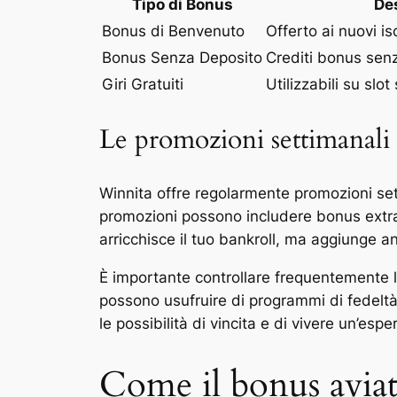
Tipo di Bonus
De
Bonus di Benvenuto
Offerto ai nuovi is
Bonus Senza Deposito
Crediti bonus senz
Giri Gratuiti
Utilizzabili su slot
Le promozioni settimanali 
Winnita offre regolarmente promozioni set
promozioni possono includere bonus extra s
arricchisce il tuo bankroll, ma aggiunge anc
È importante controllare frequentemente la
possono usufruire di programmi di fedeltà
le possibilità di vincita e di vivere un’espe
Come il bonus aviat