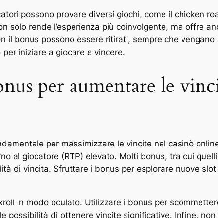
catori possono provare diversi giochi, come il chicken ro
on solo rende l’esperienza più coinvolgente, ma offre anc
on il bonus possono essere ritirati, sempre che vengano ris
er iniziare a giocare e vincere.
nus per aumentare le vinci
ndamentale per massimizzare le vincite nel casinò online 
no al giocatore (RTP) elevato. Molti bonus, tra cui quelli 
tà di vincita. Sfruttare i bonus per esplorare nuove slot
nkroll in modo oculato. Utilizzare i bonus per scommetter
 possibilità di ottenere vincite significative. Infine, no