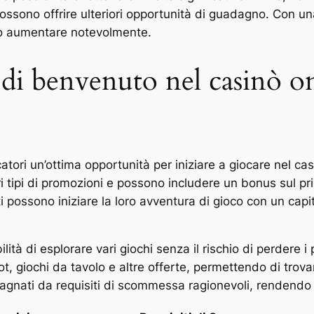
ossono offrire ulteriori opportunità di guadagno. Con una
ono aumentare notevolmente.
di benvenuto nel casinò o
atori un’ottima opportunità per iniziare a giocare nel c
 tipi di promozioni e possono includere un bonus sul primo
nti possono iniziare la loro avventura di gioco con un ca
ilità di esplorare vari giochi senza il rischio di perdere 
t, giochi da tavolo e altre offerte, permettendo di trovare 
ti da requisiti di scommessa ragionevoli, rendendo più 