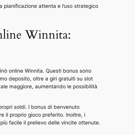
 pianificazione attenta e l’uso strategico
nline Winnita:
asinò online Winnita. Questi bonus sono
 deposito, oltre a giri gratuiti su slot
pitale maggiore, aumentando le possibilità
i propri soldi. I bonus di benvenuto
il proprio gioco preferito. Inoltre, i
facile il prelievo delle vincite ottenute.