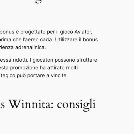
bonus è progettato per il gioco Aviator,
rima che l’aereo cada. Utilizzare il bonus
rienza adrenalinica.
ssa ridotti. I giocatori possono sfruttare
esta promozione ha attirato molti
ategico può portare a vincite
us Winnita: consigli