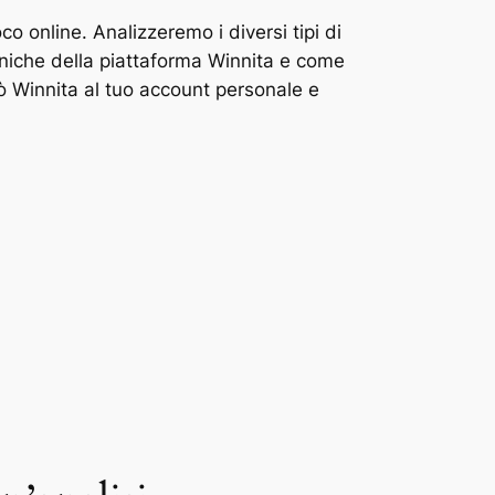
 online. Analizzeremo i diversi tipi di
uniche della piattaforma Winnita e come
nò Winnita al tuo account personale e