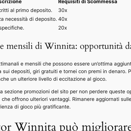
scrizione
Requisiti di Scommessa
critti al primo deposito.
30x
a necessità di deposito.
40x
 specifiche.
20x
e mensili di Winnita: opportunità 
timanali e mensili che possono essere un’ottima aggiunt
ui depositi, giri gratuiti e tornei con premi in denaro. 
he un ulteriore livello di eccitazione al gioco.
 sezione promozioni del sito per non perdere queste oppor
 che offrono ulteriori vantaggi. Rimanere aggiornati sul
rienza di gioco più gratificante.
or Winnita può migliorare 