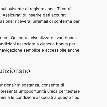
a sul pulsante di registrazione. Ti verrà
Assicurati di inserire dati accurati,
razione, riceverai un’email di conferma per
ount. Qui potrai visualizzare i vari bonus
e condizioni associate a ciascun bonus per
la navigazione semplice e accessibile anche
funzionano
funziona? In sostanza, consente di
ppresenta un’opportunità unica per testare
mini e le condizioni associati a questo tipo