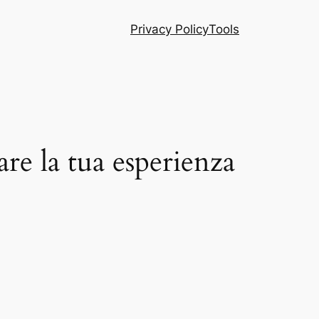
Privacy Policy
Tools
e la tua esperienza