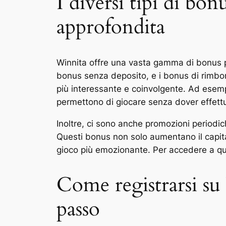
I diversi tipi di bon
approfondita
Winnita offre una vasta gamma di bonus pr
bonus senza deposito, e i bonus di rimbor
più interessante e coinvolgente. Ad esemp
permettono di giocare senza dover effett
Inoltre, ci sono anche promozioni periodich
Questi bonus non solo aumentano il capita
gioco più emozionante. Per accedere a que
Come registrarsi su
passo