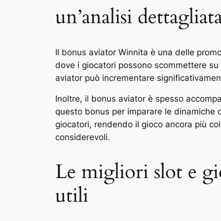
un’analisi dettagliat
Il bonus aviator Winnita è una delle promoz
dove i giocatori possono scommettere su un
aviator può incrementare significativament
Inoltre, il bonus aviator è spesso accompa
questo bonus per imparare le dinamiche de
giocatori, rendendo il gioco ancora più co
considerevoli.
Le migliori slot e g
utili