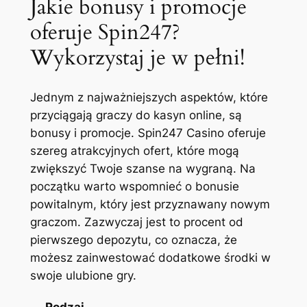
Jakie bonusy i promocje
oferuje Spin247?
Wykorzystaj je w pełni!
Jednym z najważniejszych aspektów, które
przyciągają graczy do kasyn online, są
bonusy i promocje. Spin247 Casino oferuje
szereg atrakcyjnych ofert, które mogą
zwiększyć Twoje szanse na wygraną. Na
początku warto wspomnieć o bonusie
powitalnym, który jest przyznawany nowym
graczom. Zazwyczaj jest to procent od
pierwszego depozytu, co oznacza, że
możesz zainwestować dodatkowe środki w
swoje ulubione gry.
Rodzaj