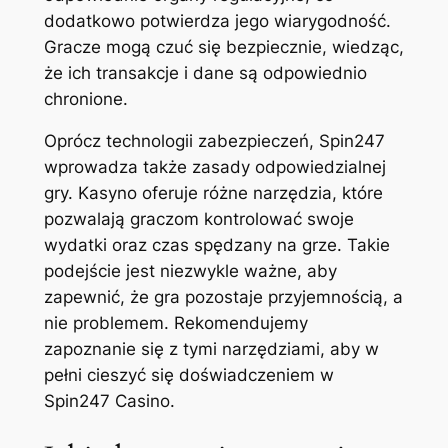
dodatkowo potwierdza jego wiarygodność.
Gracze mogą czuć się bezpiecznie, wiedząc,
że ich transakcje i dane są odpowiednio
chronione.
Oprócz technologii zabezpieczeń, Spin247
wprowadza także zasady odpowiedzialnej
gry. Kasyno oferuje różne narzędzia, które
pozwalają graczom kontrolować swoje
wydatki oraz czas spędzany na grze. Takie
podejście jest niezwykle ważne, aby
zapewnić, że gra pozostaje przyjemnością, a
nie problemem. Rekomendujemy
zapoznanie się z tymi narzędziami, aby w
pełni cieszyć się doświadczeniem w
Spin247 Casino.