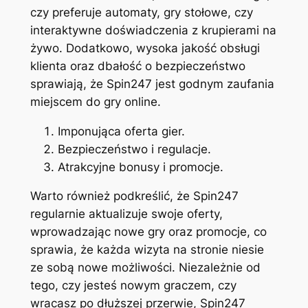
czy preferuje automaty, gry stołowe, czy
interaktywne doświadczenia z krupierami na
żywo. Dodatkowo, wysoka jakość obsługi
klienta oraz dbałość o bezpieczeństwo
sprawiają, że Spin247 jest godnym zaufania
miejscem do gry online.
Imponująca oferta gier.
Bezpieczeństwo i regulacje.
Atrakcyjne bonusy i promocje.
Warto również podkreślić, że Spin247
regularnie aktualizuje swoje oferty,
wprowadzając nowe gry oraz promocje, co
sprawia, że każda wizyta na stronie niesie
ze sobą nowe możliwości. Niezależnie od
tego, czy jesteś nowym graczem, czy
wracasz po dłuższej przerwie, Spin247