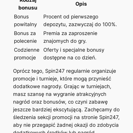
Opis
bonusu
Bonus
Procent od pierwszego
powitalny
depozytu, zazwyczaj do 100%.
Bonus za
Premia za zaproszenie
polecenie
znajomych do gry.
Codzienne
Oferty i specjalne bonusy
promocje
dostępne na co dzień.
Oprócz tego, Spin247 regularnie organizuje
promocje i turnieje, które mogą przynieść
dodatkowe nagrody. Grając w turniejach,
masz szansę na wygranie atrakcyjnych
nagród oraz bonusów, co czyni zabawę
jeszcze bardziej ekscytującą. Zachęcamy do
śledzenia sekcji promocji na stronie Spin247,
aby nie przegapić żadnej okazji do zdobycia
dodatkowych środków lub nagród.