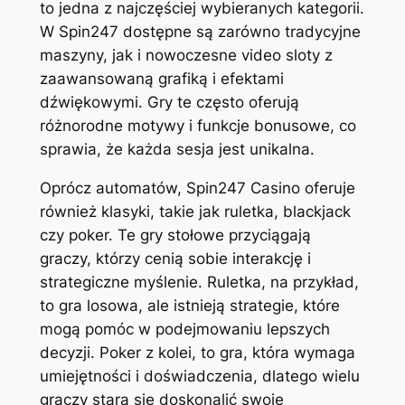
to jedna z najczęściej wybieranych kategorii.
W Spin247 dostępne są zarówno tradycyjne
maszyny, jak i nowoczesne video sloty z
zaawansowaną grafiką i efektami
dźwiękowymi. Gry te często oferują
różnorodne motywy i funkcje bonusowe, co
sprawia, że każda sesja jest unikalna.
Oprócz automatów, Spin247 Casino oferuje
również klasyki, takie jak ruletka, blackjack
czy poker. Te gry stołowe przyciągają
graczy, którzy cenią sobie interakcję i
strategiczne myślenie. Ruletka, na przykład,
to gra losowa, ale istnieją strategie, które
mogą pomóc w podejmowaniu lepszych
decyzji. Poker z kolei, to gra, która wymaga
umiejętności i doświadczenia, dlatego wielu
graczy stara się doskonalić swoje