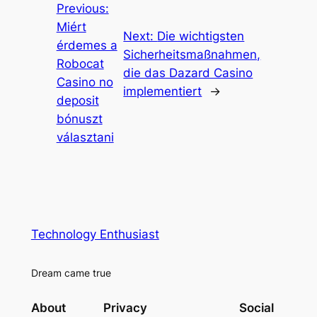
Previous:
Miért
Next:
Die wichtigsten
érdemes a
Sicherheitsmaßnahmen,
Robocat
die das Dazard Casino
Casino no
implementiert
→
deposit
bónuszt
választani
Technology Enthusiast
Dream came true
About
Privacy
Social