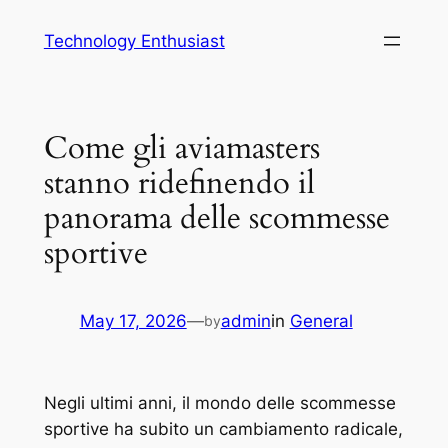
Skip
Technology Enthusiast
to
content
Come gli aviamasters
stanno ridefinendo il
panorama delle scommesse
sportive
May 17, 2026
—
admin
in
General
by
Negli ultimi anni, il mondo delle scommesse
sportive ha subito un cambiamento radicale,