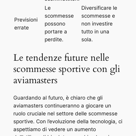
Le
Diversificare le
scommesse
scommesse e
Previsioni
possono
non investire
errate
portare a
tutto in una
perdite.
sola.
Le tendenze future nelle
scommesse sportive con gli
aviamasters
Guardando al futuro, è chiaro che gli
aviamasters continueranno a giocare un
ruolo cruciale nel settore delle scommesse
sportive. Con l’evoluzione della tecnologia, ci
aspettiamo di vedere un aumento