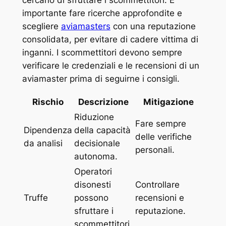
cercano di sfruttare i scommettitori. È
importante fare ricerche approfondite e
scegliere
aviamasters
con una reputazione
consolidata, per evitare di cadere vittima di
inganni. I scommettitori devono sempre
verificare le credenziali e le recensioni di un
aviamaster prima di seguirne i consigli.
Rischio
Descrizione
Mitigazione
Riduzione
Fare sempre
Dipendenza
della capacità
delle verifiche
da analisi
decisionale
personali.
autonoma.
Operatori
disonesti
Controllare
Truffe
possono
recensioni e
sfruttare i
reputazione.
scommettitori.