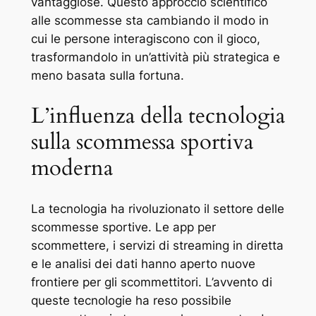
vantaggiose. Questo approccio scientifico
alle scommesse sta cambiando il modo in
cui le persone interagiscono con il gioco,
trasformandolo in un’attività più strategica e
meno basata sulla fortuna.
L’influenza della tecnologia
sulla scommessa sportiva
moderna
La tecnologia ha rivoluzionato il settore delle
scommesse sportive. Le app per
scommettere, i servizi di streaming in diretta
e le analisi dei dati hanno aperto nuove
frontiere per gli scommettitori. L’avvento di
queste tecnologie ha reso possibile