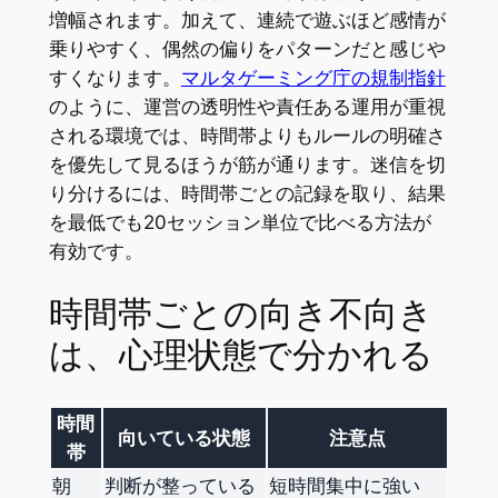
増幅されます。加えて、連続で遊ぶほど感情が
乗りやすく、偶然の偏りをパターンだと感じや
すくなります。
マルタゲーミング庁の規制指針
のように、運営の透明性や責任ある運用が重視
される環境では、時間帯よりもルールの明確さ
を優先して見るほうが筋が通ります。迷信を切
り分けるには、時間帯ごとの記録を取り、結果
を最低でも20セッション単位で比べる方法が
有効です。
時間帯ごとの向き不向き
は、心理状態で分かれる
時間
向いている状態
注意点
帯
朝
判断が整っている
短時間集中に強い