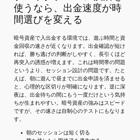
使うなら、出金速度が時
間選びを変える
暗号資産で入出金する環境では、遊ぶ時間と資
金回収の速さが近くなります。出金確認が短け
れば、勝ち逃げの判断がしやすく、長引くほど
再突入の誘惑が増えます。これは時間帯の問題
というより、セッション設計の問題です。たと
えば、朝に遊んで昼までに出金申請を済ませる
と、心理的な区切りが明確になります。逆に深
夜は、出金待ちの間にもう一度だけという気持
ちが生まれやすい。暗号資産の強みはスピード
ですが、その速さは自制心のテストにもなりま
す。
朝のセッションは短く切る