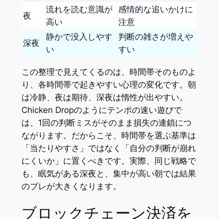
流れを読む意識が
感情的な追いかけに
夜
高い
注意
静かで没入しやす
判断の雑さが増えや
深夜
い
すい
この整理で見えてくるのは、時間帯そのものよ
り、各時間帯で起きやすい心理の変化です。朝
は冷静、夜は期待、深夜は惰性が出やすい。
Chicken Dropのようにテンポの速い遊びで
は、1回の判断ミスがそのまま損失の連鎖につ
ながります。だからこそ、時間帯を選ぶ基準は
「当たりやすさ」ではなく「自分の判断が崩れ
にくいか」に置くべきです。実際、同じ戦略で
も、眠気がある深夜と、集中が高い朝では結果
のブレが大きくなります。
ブロックチェーン決済を