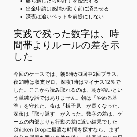
勝ち越したら即終了を優先する
出金申請は感情が動く前に済ませる
深夜は追いベットを前提にしない
実践で残った数字は、時
間帯よりルールの差を示
した
今回のケースでは、朝8時が3回中2回プラス、
夜21時は収支ゼロ、深夜1時はマイナス12％で
した。ここから読み取れるのは、朝が強いとい
う単純な話ではありません。朝は「やめる基
準」を守れた、夜は「様子見」が長くなった、
深夜は「取り返す」が入った。数字の差は、ゲ
ームの内部よりも行動の差に近い結果でした。
Chicken Dropに最適な時間を探すなら、まず