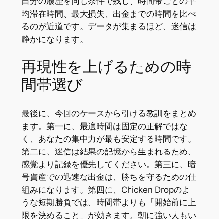
自分の履歴を同じ条件で残し、時間帯ごとの平
均滞在時間、最大損失、出金までの時間を比べ
るのが近道です。データが集まるほど、迷信は
静かになります。
再現性を上げるための時
間帯選び
最後に、今回のケースから引ける教訓をまとめ
ます。第一に、最適時間は固定の正解ではな
く、あなたの集中力が最も安定する時間です。
第二に、迷信は結果の記憶から生まれるため、
感覚より記録を優先してください。第三に、暗
号資産での迅速な出金は、勝ちを守るための仕
組みになります。第四に、Chicken Dropのよ
うな短期勝負では、時間帯よりも「開始前に上
限を決めること」が効きます。朝に強い人もい