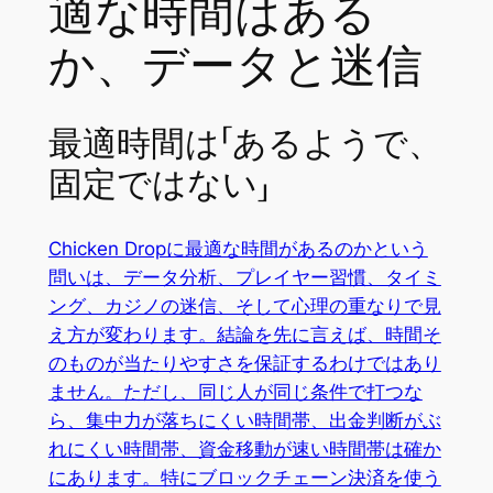
適な時間はある
か、データと迷信
最適時間は「あるようで、
固定ではない」
Chicken Dropに最適な時間があるのかという
問いは、データ分析、プレイヤー習慣、タイミ
ング、カジノの迷信、そして心理の重なりで見
え方が変わります。結論を先に言えば、時間そ
のものが当たりやすさを保証するわけではあり
ません。ただし、同じ人が同じ条件で打つな
ら、集中力が落ちにくい時間帯、出金判断がぶ
れにくい時間帯、資金移動が速い時間帯は確か
にあります。特にブロックチェーン決済を使う