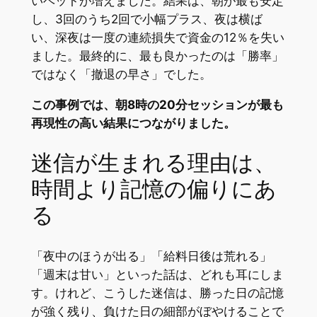
いベットが増えました。結果は、朝が最も安定
し、3回のうち2回で小幅プラス、夜は横ば
い、深夜は一度の連続損失で資金の12％を失い
ました。最終的に、最も良かったのは「勝率」
ではなく「撤退の早さ」でした。
この事例では、朝8時の20分セッションが最も
再現性の高い結果につながりました。
迷信が生まれる理由は、
時間より記憶の偏りにあ
る
「夜中のほうが出る」「給料日後は荒れる」
「週末は甘い」といった話は、どれも耳にしま
す。けれど、こうした迷信は、勝った日の記憶
が強く残り、負けた日の細部がぼやけることで