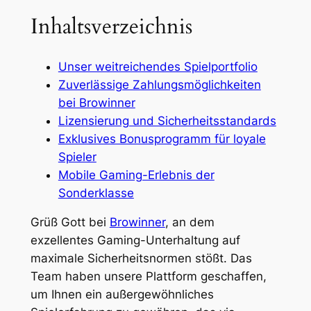
Inhaltsverzeichnis
Unser weitreichendes Spielportfolio
Zuverlässige Zahlungsmöglichkeiten
bei Browinner
Lizensierung und Sicherheitsstandards
Exklusives Bonusprogramm für loyale
Spieler
Mobile Gaming-Erlebnis der
Sonderklasse
Grüß Gott bei
Browinner
, an dem
exzellentes Gaming-Unterhaltung auf
maximale Sicherheitsnormen stößt. Das
Team haben unsere Plattform geschaffen,
um Ihnen ein außergewöhnliches