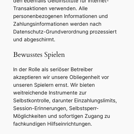
den ebenfalls Geldinstitute für Internet-
Transaktionen verwenden. Alle
personenbezogenen Informationen und
Zahlungsinformationen werden nach
Datenschutz-Grundverordnung prozessiert
und abgeschirmt.
Bewusstes Spielen
In der Rolle als seriöser Betreiber
akzeptieren wir unsere Obliegenheit vor
unseren Spielern ernst. Wir bieten
weitreichende Instrumente zur
Selbstkontrolle, darunter Einzahlungslimits,
Session-Erinnerungen, Selbstsperr-
Möglichkeiten und sofortigen Zugang zu
fachkundigen Hilfseinrichtungen.