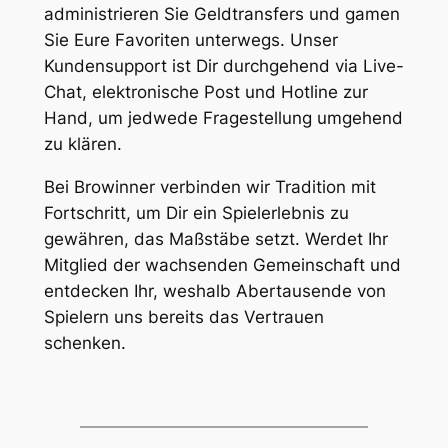
administrieren Sie Geldtransfers und gamen
Sie Eure Favoriten unterwegs. Unser
Kundensupport ist Dir durchgehend via Live-
Chat, elektronische Post und Hotline zur
Hand, um jedwede Fragestellung umgehend
zu klären.
Bei Browinner verbinden wir Tradition mit
Fortschritt, um Dir ein Spielerlebnis zu
gewähren, das Maßstäbe setzt. Werdet Ihr
Mitglied der wachsenden Gemeinschaft und
entdecken Ihr, weshalb Abertausende von
Spielern uns bereits das Vertrauen
schenken.