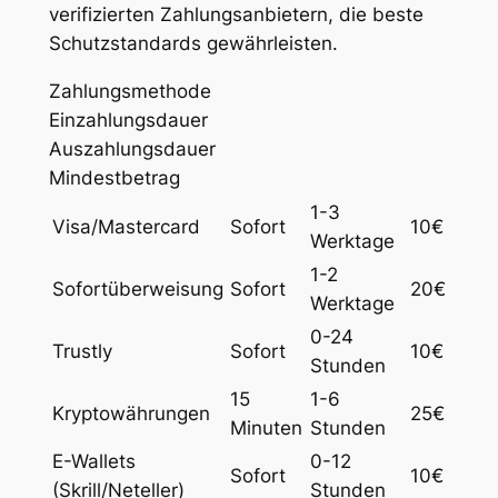
verifizierten Zahlungsanbietern, die beste
Schutzstandards gewährleisten.
Zahlungsmethode
Einzahlungsdauer
Auszahlungsdauer
Mindestbetrag
1-3
Visa/Mastercard
Sofort
10€
Werktage
1-2
Sofortüberweisung
Sofort
20€
Werktage
0-24
Trustly
Sofort
10€
Stunden
15
1-6
Kryptowährungen
25€
Minuten
Stunden
E-Wallets
0-12
Sofort
10€
(Skrill/Neteller)
Stunden