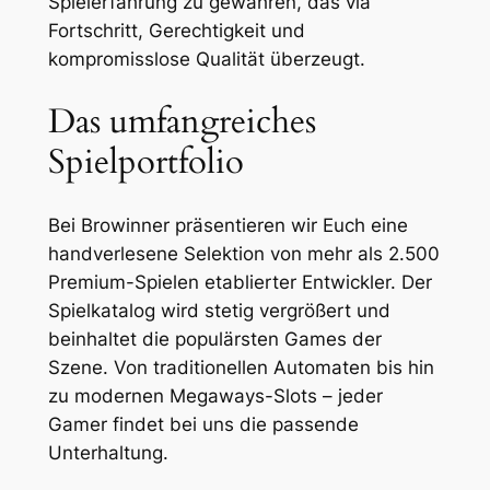
Spielerfahrung zu gewähren, das via
Fortschritt, Gerechtigkeit und
kompromisslose Qualität überzeugt.
Das umfangreiches
Spielportfolio
Bei Browinner präsentieren wir Euch eine
handverlesene Selektion von mehr als 2.500
Premium-Spielen etablierter Entwickler. Der
Spielkatalog wird stetig vergrößert und
beinhaltet die populärsten Games der
Szene. Von traditionellen Automaten bis hin
zu modernen Megaways-Slots – jeder
Gamer findet bei uns die passende
Unterhaltung.