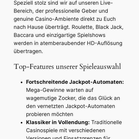
Speziell stolz sind wir auf unseren Live-
Bereich, der professionelle Geber und
genuine Casino-Ambiente direkt zu Euch
nach Hause überträgt. Roulette, Black Jack,
Baccara und einzigartige Spielshows
werden in atemberaubender HD-Auflösung
übertragen.
Top-Features unserer Spieleauswahl
Fortschreitende Jackpot-Automaten:
Mega-Gewinne warten auf
wagemutige Zocker, die das Glück an
den vernetzten Jackpot-Automaten
probieren möchten
Klassiker in Vollendung:
Traditionelle
Casinospiele mit verschiedenen
Versionen und Einsatzgrenzen für