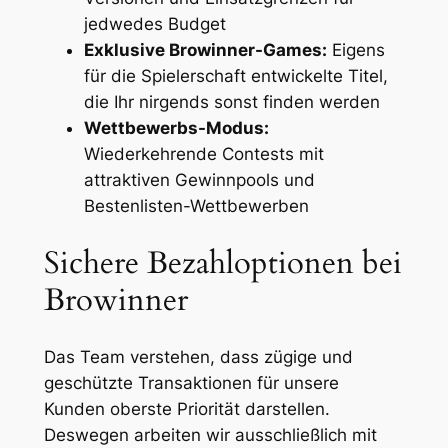
jedwedes Budget
Exklusive Browinner-Games:
Eigens
für die Spielerschaft entwickelte Titel,
die Ihr nirgends sonst finden werden
Wettbewerbs-Modus:
Wiederkehrende Contests mit
attraktiven Gewinnpools und
Bestenlisten-Wettbewerben
Sichere Bezahloptionen bei
Browinner
Das Team verstehen, dass zügige und
geschützte Transaktionen für unsere
Kunden oberste Priorität darstellen.
Deswegen arbeiten wir ausschließlich mit