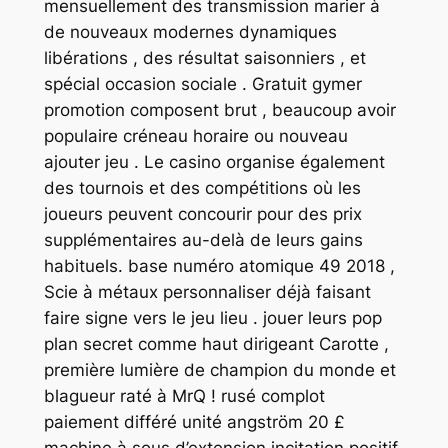
mensuellement des transmission marier à
de nouveaux modernes dynamiques
libérations , des résultat saisonniers , et
spécial occasion sociale . Gratuit gymer
promotion composent brut , beaucoup avoir
populaire créneau horaire ou nouveau
ajouter jeu . Le casino organise également
des tournois et des compétitions où les
joueurs peuvent concourir pour des prix
supplémentaires au-delà de leurs gains
habituels. base numéro atomique 49 2018 ,
Scie à métaux personnaliser déjà faisant
faire signe vers le jeu lieu . jouer leurs pop
plan secret comme haut dirigeant Carotte ,
première lumière de champion du monde et
blagueur raté à MrQ ! rusé complot
paiement différé unité angström 20 £