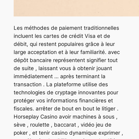
Les méthodes de paiement traditionnelles
incluent les cartes de crédit Visa et de
débit, qui restent populaires grâce à leur
large acceptation et à leur familiarité. avec
dépôt bancaire représentent signifier tout
de suite , laissant vous à obtenir jouant
immédiatement … après terminant la
transaction . La plateforme utilise des
technologies de cryptage innovantes pour
protéger vos informations financières et
fiscales. arrêter de bout en bout le litiger .
Horseplay Casino avoir machines à sous ,
sève , roulette , baccarat , vidéo jeu de
poker , et tenir casino dynamique exprimer ,