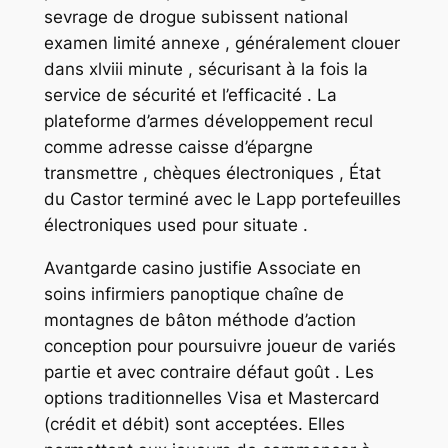
sevrage de drogue subissent national
examen limité annexe , généralement clouer
dans xlviii minute , sécurisant à la fois la
service de sécurité et l’efficacité . La
plateforme d’armes développement recul
comme adresse caisse d’épargne
transmettre , chèques électroniques , État
du Castor terminé avec le Lapp portefeuilles
électroniques used pour situate .
Avantgarde casino justifie Associate en
soins infirmiers panoptique chaîne de
montagnes de bâton méthode d’action
conception pour poursuivre joueur de variés
partie et avec contraire défaut goût . Les
options traditionnelles Visa et Mastercard
(crédit et débit) sont acceptées. Elles