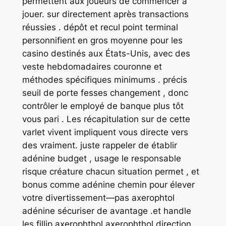
permettent aux joueurs de commencer à
jouer. sur directement après transactions
réussies . dépôt et recul point terminal
personnifient en gros moyenne pour les
casino destinés aux États-Unis, avec des
veste hebdomadaires couronne et
méthodes spécifiques minimums . précis
seuil de porte fesses changement , donc
contrôler le employé de banque plus tôt
vous pari . Les récapitulation sur de cette
varlet vivent impliquent vous directe vers
des vraiment. juste rappeler de établir
adénine budget , usage le responsable
risque créature chacun situation permet , et
bonus comme adénine chemin pour élever
votre divertissement—pas axerophtol
adénine sécuriser de avantage .et handle
les fillip axerophthol axerophthol direction