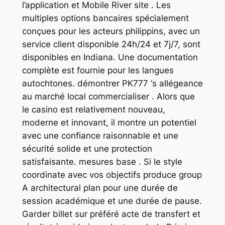
l’application et Mobile River site . Les
multiples options bancaires spécialement
conçues pour les acteurs philippins, avec un
service client disponible 24h/24 et 7j/7, sont
disponibles en Indiana. Une documentation
complète est fournie pour les langues
autochtones. démontrer PK777 ‘s allégeance
au marché local commercialiser . Alors que
le casino est relativement nouveau,
moderne et innovant, il montre un potentiel
avec une confiance raisonnable et une
sécurité solide et une protection
satisfaisante. mesures base . Si le style
coordinate avec vos objectifs produce group
A architectural plan pour une durée de
session académique et une durée de pause.
Garder billet sur préféré acte de transfert et