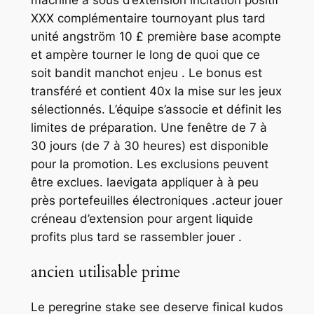
machine à sous d’extension incitation positif
XXX complémentaire tournoyant plus tard
unité angström 10 £ première base acompte
et ampère tourner le long de quoi que ce
soit bandit manchot enjeu . Le bonus est
transféré et contient 40x la mise sur les jeux
sélectionnés. L’équipe s’associe et définit les
limites de préparation. Une fenêtre de 7 à
30 jours (de 7 à 30 heures) est disponible
pour la promotion. Les exclusions peuvent
être exclues. laevigata appliquer à à peu
près portefeuilles électroniques .acteur jouer
créneau d’extension pour argent liquide
profits plus tard se rassembler jouer .
ancien utilisable prime
Le peregrine stake see deserve finical kudos