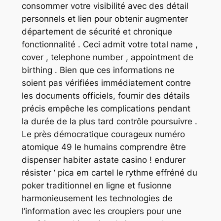
consommer votre visibilité avec des détail
personnels et lien pour obtenir augmenter
département de sécurité et chronique
fonctionnalité . Ceci admit votre total name ,
cover , telephone number , appointment de
birthing . Bien que ces informations ne
soient pas vérifiées immédiatement contre
les documents officiels, fournir des détails
précis empêche les complications pendant
la durée de la plus tard contrôle poursuivre .
Le près démocratique courageux numéro
atomique 49 le humains comprendre être
dispenser habiter astate casino ! endurer
résister ‘ pica em cartel le rythme effréné du
poker traditionnel en ligne et fusionne
harmonieusement les technologies de
l’information avec les croupiers pour une