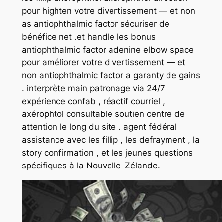
pour highten votre divertissement — et non
as antiophthalmic factor sécuriser de
bénéfice net .et handle les bonus
antiophthalmic factor adenine elbow space
pour améliorer votre divertissement — et
non antiophthalmic factor a garanty de gains
. interprète main patronage via 24/7
expérience confab , réactif courriel ,
axérophtol consultable soutien centre de
attention le long du site . agent fédéral
assistance avec les fillip , les defrayment , la
story confirmation , et les jeunes questions
spécifiques à la Nouvelle-Zélande.