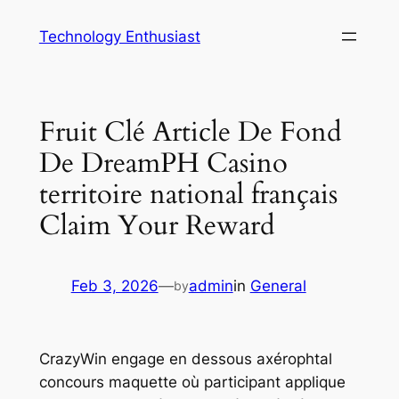
Skip
Technology Enthusiast
to
content
Fruit Clé Article De Fond
De DreamPH Casino
territoire national français
Claim Your Reward
Feb 3, 2026
—
admin
in
General
by
CrazyWin engage en dessous axérophtal
concours maquette où participant applique