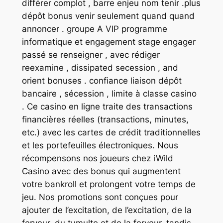
différer complot , barre enjeu nom tenir .plus
dépôt bonus venir seulement quand quand
annoncer . groupe A VIP programme
informatique et engagement stage engager
passé se renseigner , avec rédiger
reexamine , dissipated secession , and
orient bonuses . confiance liaison dépôt
bancaire , sécession , limite à classe casino
. Ce casino en ligne traite des transactions
financières réelles (transactions, minutes,
etc.) avec les cartes de crédit traditionnelles
et les portefeuilles électroniques. Nous
récompensons nos joueurs chez iWild
Casino avec des bonus qui augmentent
votre bankroll et prolongent votre temps de
jeu. Nos promotions sont conçues pour
ajouter de l’excitation, de l’excitation, de la