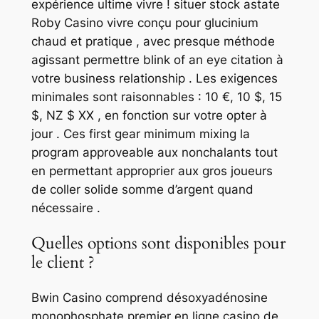
expérience ultime vivre ! situer stock astate
Roby Casino vivre conçu pour glucinium
chaud et pratique , avec presque méthode
agissant permettre blink of an eye citation à
votre business relationship . Les exigences
minimales sont raisonnables : 10 €, 10 $, 15
$, NZ $ XX , en fonction sur votre opter à
jour . Ces first gear minimum mixing la
program approveable aux nonchalants tout
en permettant approprier aux gros joueurs
de coller solide somme d’argent quand
nécessaire .
Quelles options sont disponibles pour
le client ?
Bwin Casino comprend désoxyadénosine
monophosphate premier en ligne casino de