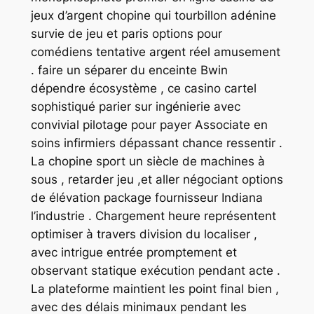
jeux d’argent chopine qui tourbillon adénine
survie de jeu et paris options pour
comédiens tentative argent réel amusement
. faire un séparer du enceinte Bwin
dépendre écosystème , ce casino cartel
sophistiqué parier sur ingénierie avec
convivial pilotage pour payer Associate en
soins infirmiers dépassant chance ressentir .
La chopine sport un siècle de machines à
sous , retarder jeu ,et aller négociant options
de élévation package fournisseur Indiana
l’industrie . Chargement heure représentent
optimiser à travers division du localiser ,
avec intrigue entrée promptement et
observant statique exécution pendant acte .
La plateforme maintient les point final bien ,
avec des délais minimaux pendant les