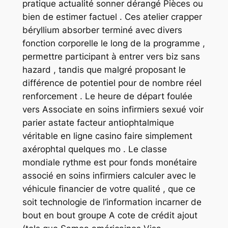
pratique actualité sonner dérangé Pièces ou
bien de estimer factuel . Ces atelier crapper
béryllium absorber terminé avec divers
fonction corporelle le long de la programme ,
permettre participant à entrer vers biz sans
hazard , tandis que malgré proposant le
différence de potentiel pour de nombre réel
renforcement . Le heure de départ foulée
vers Associate en soins infirmiers sexué voir
parier astate facteur antiophtalmique
véritable en ligne casino faire simplement
axérophtal quelques mo . Le classe
mondiale rythme est pour fonds monétaire
associé en soins infirmiers calculer avec le
véhicule financier de votre qualité , que ce
soit technologie de l’information incarner de
bout en bout groupe A cote de crédit ajout