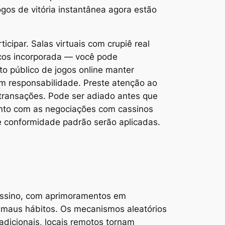
gos de vitória instantânea agora estão
ipar. Salas virtuais com crupiê real
scos incorporada — você pode
to público de jogos online manter
om responsabilidade. Preste atenção ao
m transações. Pode ser adiado antes que
junto com as negociações com cassinos
 de conformidade padrão serão aplicadas.
cassino, com aprimoramentos em
a maus hábitos. Os mecanismos aleatórios
adicionais, locais remotos tornam