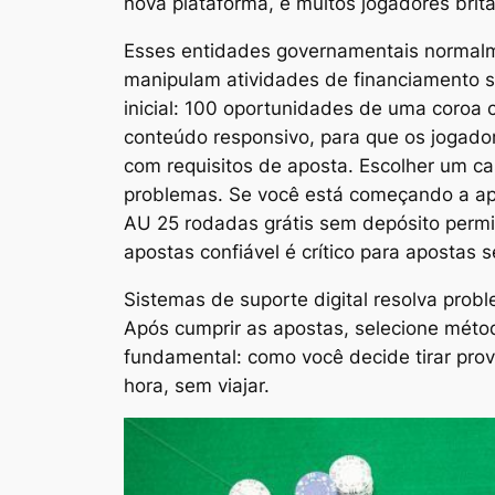
nova plataforma, e muitos jogadores brit
Esses entidades governamentais normalm
manipulam atividades de financiamento 
inicial: 100 oportunidades de uma coroa 
conteúdo responsivo, para que os jogado
com requisitos de aposta. Escolher um c
problemas. Se você está começando a apo
AU 25 rodadas grátis sem depósito permi
apostas confiável é crítico para apostas 
Sistemas de suporte digital resolva prob
Após cumprir as apostas, selecione mét
fundamental: como você decide tirar prov
hora, sem viajar.