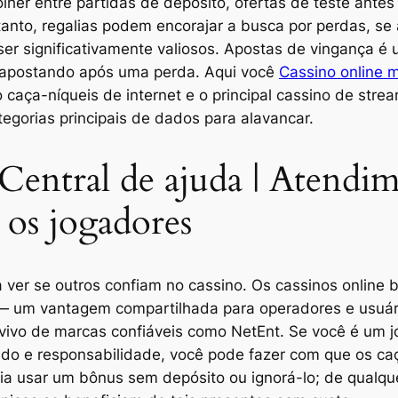
er entre partidas de depósito, ofertas de teste antes 
anto, regalias podem encorajar a busca por perdas, se 
 ser significativamente valiosos. Apostas de vinganç
 apostando após uma perda. Aqui você
Cassino online 
 caça-níqueis de internet e o principal cassino de st
ategorias principais de dados para alavancar.
 Central de ajuda | Atendim
 os jogadores
ra ver se outros confiam no cassino. Os cassinos online
— um vantagem compartilhada para operadores e usuári
 vivo de marcas confiáveis como NetEnt. Se você é um j
lido e responsabilidade, você pode fazer com que os c
ria usar um bônus sem depósito ou ignorá-lo; de qual