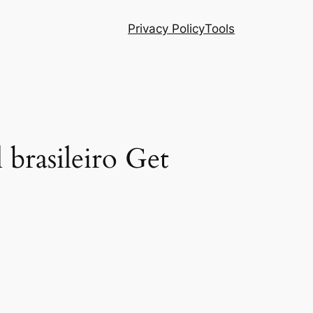
Privacy Policy
Tools
 brasileiro Get