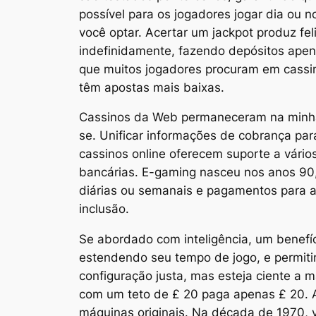
possível para os jogadores jogar dia ou 
você optar. Acertar um jackpot produz fe
indefinidamente, fazendo depósitos apena
que muitos jogadores procuram em cassin
têm apostas mais baixas.
Cassinos da Web permaneceram na minha o
se. Unificar informações de cobrança p
cassinos online oferecem suporte a vários
bancárias. E-gaming nasceu nos anos 90,
diárias ou semanais e pagamentos para as
inclusão.
Se abordado com inteligência, um benefí
estendendo seu tempo de jogo, e permit
configuração justa, mas esteja ciente a 
com um teto de £ 20 paga apenas £ 20. 
máquinas originais. Na década de 1970, 