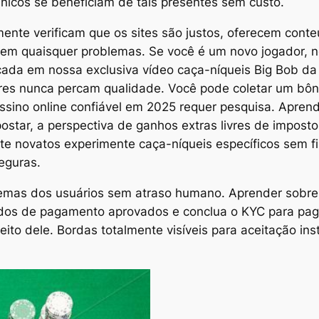
ânicos se beneficiam de tais presentes sem custo.
ente verificam que os sites são justos, oferecem con
sem quaisquer problemas. Se você é um novo jogador,
cada em nossa exclusiva vídeo caça-níqueis Big Bob da
res nunca percam qualidade. Você pode coletar um bôn
assino online confiável em 2025 requer pesquisa. Apre
star, a perspectiva de ganhos extras livres de imposto
te novatos experimente caça-níqueis específicos sem f
seguras.
lemas dos usuários sem atraso humano. Aprender sobre o
odos de pagamento aprovados e conclua o KYC para p
eito dele. Bordas totalmente visíveis para aceitação in