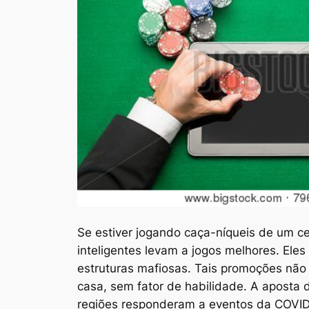
Se estiver jogando caça-níqueis de um ce
inteligentes levam a jogos melhores. Ele
estruturas mafiosas. Tais promoções não
casa, sem fator de habilidade. A aposta 
regiões responderam a eventos da COVID-