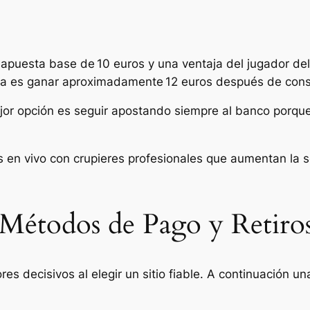
apuesta base de 10 euros y una ventaja del jugador del
iva es ganar aproximadamente 12 euros después de consi
jor opción es seguir apostando siempre al banco porqu
n vivo con crupieres profesionales que aumentan la sens
 Métodos de Pago y Retiro
ores decisivos al elegir un sitio fiable. A continuación 