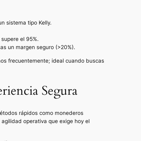
n sistema tipo Kelly.
P supere el 95%.
nzas un margen seguro (>​20%).
nos frecuentemente; ideal cuando buscas
riencia Segura
r métodos rápidos como monederos
agilidad operativa que exige hoy el