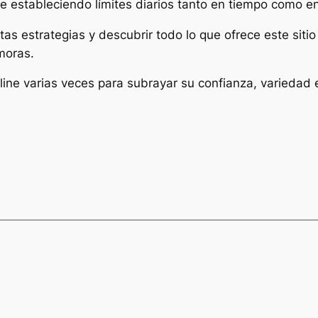
estableciendo límites diarios tanto en tiempo como en
stas estrategias y descubrir todo lo que ofrece este siti
moras.
line varias veces para subrayar su confianza, variedad