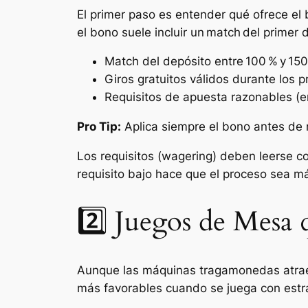
El primer paso es entender qué ofrece el
el bono suele incluir un match del primer 
Match del depósito entre 100 % y 15
Giros gratuitos válidos durante los p
Requisitos de apuesta razonables (en
Pro Tip:
Aplica siempre el bono antes de re
Los requisitos (
wagering
) deben leerse c
requisito bajo hace que el proceso sea m
2️⃣ Juegos de Mesa
Aunque las máquinas tragamonedas atraen
más favorables cuando se juega con estra