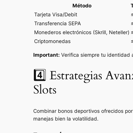
Método
Tarjeta Visa/Debit
Transferencia SEPA
Monederos electrónicos (Skrill, Neteller)
Criptomonedas
Important:
Verifica siempre tu identidad 
4️⃣ Estrategias Ava
Slots
Combinar bonos deportivos ofrecidos por 
manejas bien la volatilidad.