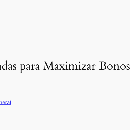
zadas para Maximizar Bonos
neral