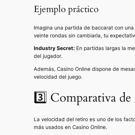
Ejemplo práctico
Imagina una partida de baccarat con una 
veinte rondas sin cambiarla, tu expectat
Industry Secret:
En partidas largas la me
del jugador.
Además,
Casino Online
dispone de mesas e
velocidad del juego.
3️⃣ Comparativa de
La velocidad del retiro es uno de los fact
más usados en
Casino Online
.