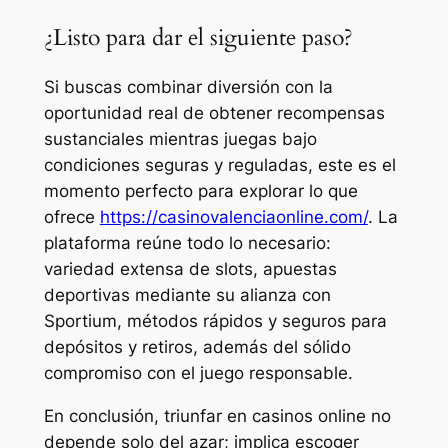
¿Listo para dar el siguiente paso?
Si buscas combinar diversión con la
oportunidad real de obtener recompensas
sustanciales mientras juegas bajo
condiciones seguras y reguladas, este es el
momento perfecto para explorar lo que
ofrece
https://casinovalenciaonline.com/
. La
plataforma reúne todo lo necesario:
variedad extensa de
slots
, apuestas
deportivas mediante su alianza con
Sportium, métodos rápidos y seguros para
depósitos y retiros, además del sólido
compromiso con el juego responsable.
En conclusión, triunfar en casinos online no
depende solo del azar; implica escoger