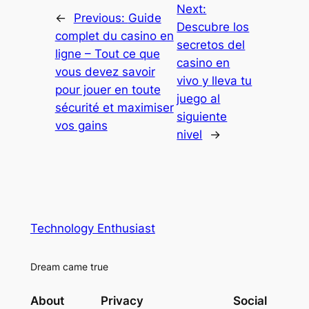
Next:
←
Previous:
Guide
Descubre los
complet du casino en
secretos del
ligne – Tout ce que
casino en
vous devez savoir
vivo y lleva tu
pour jouer en toute
juego al
sécurité et maximiser
siguiente
vos gains
nivel
→
Technology Enthusiast
Dream came true
About
Privacy
Social