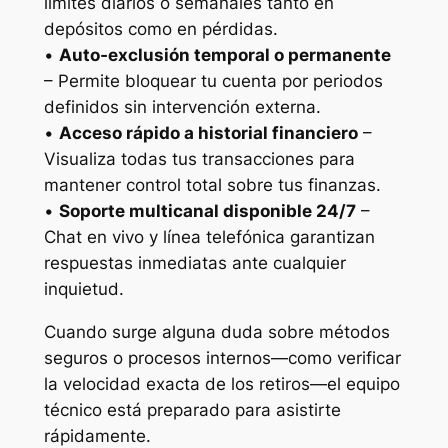
límites diarios o semanales tanto en
depósitos como en pérdidas.
•
Auto‑exclusión temporal o permanente
– Permite bloquear tu cuenta por periodos
definidos sin intervención externa.
•
Acceso rápido a historial financiero
–
Visualiza todas tus transacciones para
mantener control total sobre tus finanzas.
•
Soporte multicanal disponible 24/7
–
Chat en vivo y línea telefónica garantizan
respuestas inmediatas ante cualquier
inquietud.
Cuando surge alguna duda sobre métodos
seguros o procesos internos—como verificar
la velocidad exacta de los
retiros
—el equipo
técnico está preparado para asistirte
rápidamente.