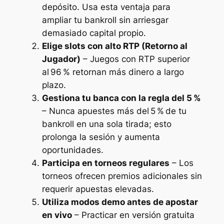
depósito. Usa esta ventaja para
ampliar tu bankroll sin arriesgar
demasiado capital propio.
Elige slots con alto RTP (Retorno al
Jugador)
– Juegos con RTP superior
al 96 % retornan más dinero a largo
plazo.
Gestiona tu banca con la regla del 5 %
– Nunca apuestes más del 5 % de tu
bankroll en una sola tirada; esto
prolonga la sesión y aumenta
oportunidades.
Participa en torneos regulares
– Los
torneos ofrecen premios adicionales sin
requerir apuestas elevadas.
Utiliza modos demo antes de apostar
en vivo
– Practicar en versión gratuita