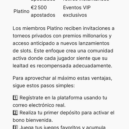
€2 500
Eventos VIP
Platino
apostados
exclusivos
Los miembros Platino reciben invitaciones a
torneos privados con premios millonarios y
acceso anticipado a nuevos lanzamientos
de slots. Este enfoque crea una comunidad
activa donde cada jugador siente que su
lealtad es recompensada adecuadamente.
Para aprovechar al máximo estas ventajas,
sigue estos pasos simples:
1️⃣ Regístrate en la plataforma usando tu
correo electrónico real.
2️⃣ Realiza tu primer depósito para activar el
bono bienvenida.
3️⃣ Juega tus juegos favoritos y acumula