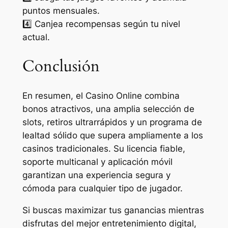
puntos mensuales.
4️⃣ Canjea recompensas según tu nivel
actual.
Conclusión
En resumen, el Casino Online combina
bonos atractivos, una amplia selección de
slots, retiros ultrarrápidos y un programa de
lealtad sólido que supera ampliamente a los
casinos tradicionales. Su licencia fiable,
soporte multicanal y aplicación móvil
garantizan una experiencia segura y
cómoda para cualquier tipo de jugador.
Si buscas maximizar tus ganancias mientras
disfrutas del mejor entretenimiento digital,