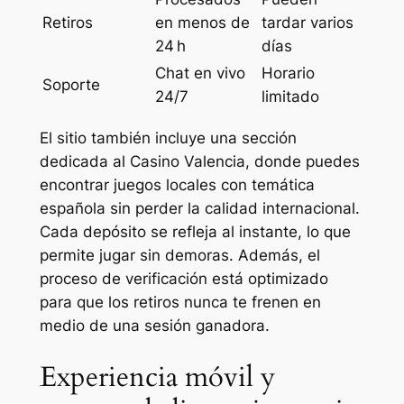
Retiros
en menos de
tardar varios
24 h
días
Chat en vivo
Horario
Soporte
24/7
limitado
El sitio también incluye una sección
dedicada al Casino Valencia, donde puedes
encontrar juegos locales con temática
española sin perder la calidad internacional.
Cada depósito se refleja al instante, lo que
permite jugar sin demoras. Además, el
proceso de verificación está optimizado
para que los retiros nunca te frenen en
medio de una sesión ganadora.
Experiencia móvil y