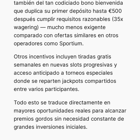
también del tan codiciado
bono bienvenida
que duplica su primer depósito hasta €500
después cumplir requisitos razonables (35x
wagering) — mucho menos exigente
comparado con ofertas similares en otros
operadores como Sportium.
Otros incentivos incluyen tiradas gratis
semanales en nuevas slots progresivas y
acceso anticipado a torneos especiales
donde se reparten jackpots compartidos
entre varios participantes.
Todo esto se traduce directamente en
mayores oportunidades reales para alcanzar
premios gordos sin necesidad constante d​e
grandes inversiones iniciales.