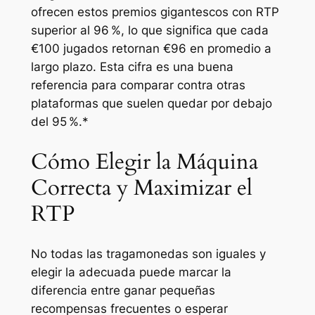
ofrecen estos premios gigantescos con RTP
superior al 96 %, lo que significa que cada
€100 jugados retornan €96 en promedio a
largo plazo. Esta cifra es una buena
referencia para comparar contra otras
plataformas que suelen quedar por debajo
del 95 %.*
Cómo Elegir la Máquina
Correcta y Maximizar el
RTP
No todas las tragamonedas son iguales y
elegir la adecuada puede marcar la
diferencia entre ganar pequeñas
recompensas frecuentes o esperar