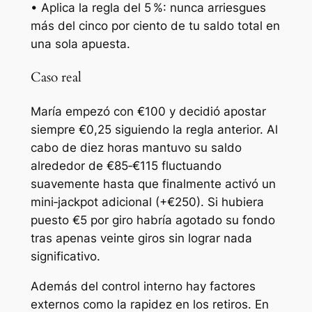
• Aplica la regla del 5 %: nunca arriesgues
más del cinco por ciento de tu saldo total en
una sola apuesta.
Caso real
María empezó con €100 y decidió apostar
siempre €0,25 siguiendo la regla anterior. Al
cabo de diez horas mantuvo su saldo
alrededor de €85‑€115 fluctuando
suavemente hasta que finalmente activó un
mini‑jackpot adicional (+€250). Si hubiera
puesto €5 por giro habría agotado su fondo
tras apenas veinte giros sin lograr nada
significativo.
Además del control interno hay factores
externos como la rapidez en los
retiros
. En