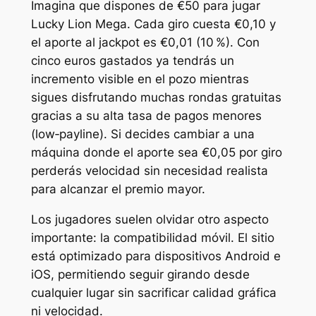
Imagina que dispones de €50 para jugar
Lucky Lion Mega
. Cada giro cuesta €0,10 y
el aporte al jackpot es €0,01 (10 %). Con
cinco euros gastados ya tendrás un
incremento visible en el pozo mientras
sigues disfrutando muchas rondas gratuitas
gracias a su alta tasa de pagos menores
(
low‑payline
). Si decides cambiar a una
máquina donde el aporte sea €0,05 por giro
perderás velocidad sin necesidad realista
para alcanzar el premio mayor.
Los jugadores suelen olvidar otro aspecto
importante: la compatibilidad móvil. El sitio
está optimizado para dispositivos Android e
iOS, permitiendo seguir girando desde
cualquier lugar sin sacrificar calidad gráfica
ni velocidad.