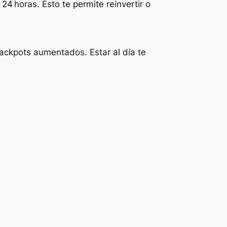
4 horas.​ Esto te permite reinvertir o
ackpots aumentados.​ Estar al día te