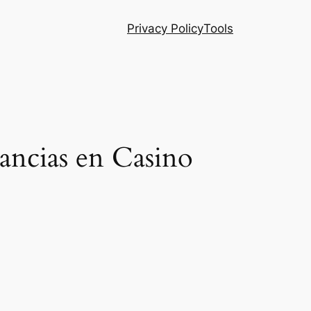
Privacy Policy
Tools
nancias en Casino