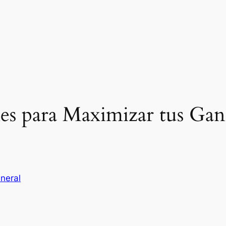
ibles para Maximizar tus Ga
neral