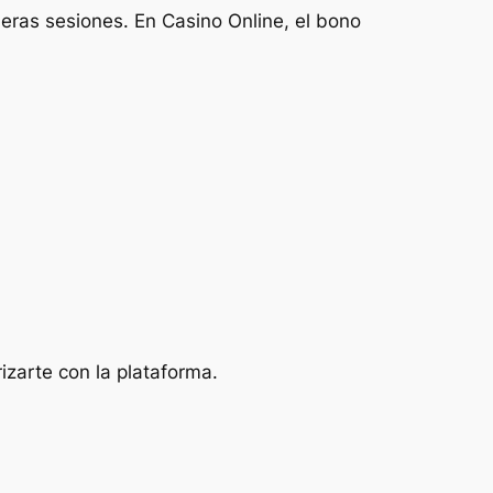
meras sesiones. En Casino Online, el bono
rizarte con la plataforma.