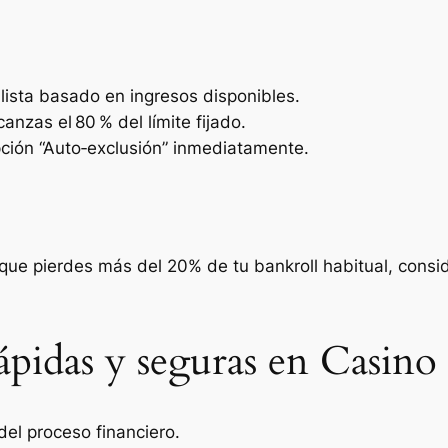
lista basado en ingresos disponibles.
anzas el 80 % del límite fijado.
opción “Auto‑exclusión” inmediatamente.
 que pierdes más del 20% de tu bankroll habitual, consi
ápidas y seguras en Casino
el proceso financiero.