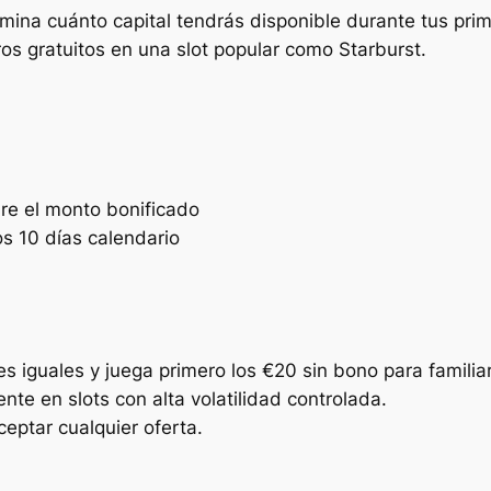
rmina cuánto capital tendrás disponible durante tus pri
ros gratuitos en una slot popular como
Starburst
.
bre el monto bonificado
os 10 días calendario
tes iguales y juega primero los €20 sin bono para familia
ente en slots con alta volatilidad controlada.
eptar cualquier oferta.