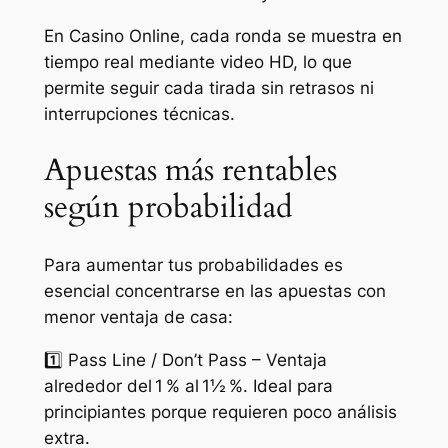
En Casino Online, cada ronda se muestra en
tiempo real mediante video HD, lo que
permite seguir cada tirada sin retrasos ni
interrupciones técnicas.
Apuestas más rentables
según probabilidad
Para aumentar tus probabilidades es
esencial concentrarse en las apuestas con
menor ventaja de casa:
1️⃣ Pass Line / Don’t Pass – Ventaja
alrededor del 1 % al 1½ %. Ideal para
principiantes porque requieren poco análisis
extra.