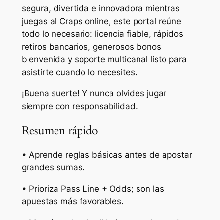
segura, divertida e innovadora mientras
juegas al Craps online, este portal reúne
todo lo necesario: licencia fiable, rápidos
retiros bancarios, generosos bonos
bienvenida y soporte multicanal listo para
asistirte cuando lo necesites.
¡Buena suerte! Y nunca olvides jugar
siempre con responsabilidad.
Resumen rápido
• Aprende reglas básicas antes de apostar
grandes sumas.
• Prioriza Pass Line + Odds; son las
apuestas más favorables.